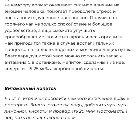
на камфору аромат оказывает сильное влияние на
эмоции человека, помогает преодолеть стресс и
восстановить душевное равновесие. Получите от
горячего чая не только спокойствие и большое
удовольствие, а еще сможете улучшить
кровообращение, почистить кровь и весь организм.
Чай пригодится также в случае воспалительных
процессов в желчевыводящих и мочевыводящих путях.
Благодаря душистой хвое можно пополнить запасы
витамина С в организме. Напиток, сделанный из нее,
содержит 15-25 мг% аскорбиновой кислоты.
Витаминный напиток
К 1 ст. л. иголочек добавить немного кипяченой воды и
растереть. Залить стаканом воды, добавить чуть-чуть
лимонной кислоты и проварить 20 мин. Настаивать 1
час, пить по полстакана в день.