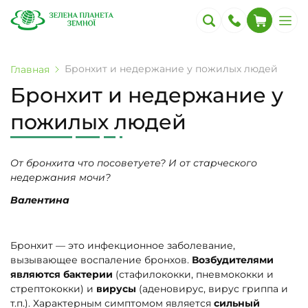
Бронхит и недержание у пожилых людей
Главная
Бронхит и недержание у
пожилых людей
От бронхита что посоветуете? И от старческого
недержания мочи?
Валентина
Бронхит — это инфекционное заболевание,
вызывающее воспаление бронхов.
Возбудителями
являются бактерии
(стафилококки, пневмококки и
стрептококки) и
вирусы
(аденовирус, вирус гриппа и
т.п.). Характерным симптомом является
сильный