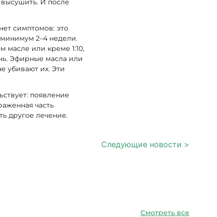
 высушить. И после
нет симптомов: это
 минимум 2–4 недели.
м масле или креме 1:10,
ень. Эфирные масла или
е убивают их. Эти
ьствует: появление
раженная часть
ть другое лечение.
Следующие новости >
Смотреть все