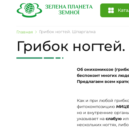
Ката
Грибок ногтей. Шпаргалка
Главная
Грибок ногтей
Об онихомикозе (грибк
беспокоит многих люде
Предлагаем всем кратк
Как и при любой грибк
фитокомпозицию
МИЦЕ
но и внутренние органы
указывает на
слабую
ил
нескольких ногтях, либо