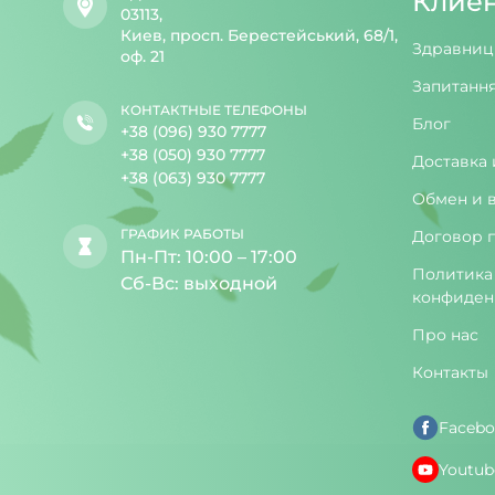
Клие
03113,
Киев, просп. Берестейський, 68/1,
Здравниц
оф. 21
Запитання
КОНТАКТНЫЕ ТЕЛЕФОНЫ
Блог
+38 (096) 930 7777
+38 (050) 930 7777
Доставка 
+38 (063) 930 7777
Обмен и 
ГРАФИК РАБОТЫ
Договор 
Пн-Пт: 10:00 – 17:00
Политика
Сб-Вс: выходной
конфиден
Про нас
Контакты
Facebo
Youtub