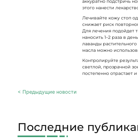
аккуратно подстричь но
этого нанести лекарство
Лечивайте кожу стоп од
снижает риск повторног
Для лечения подойдет т
наносить 1–2 раза в ден
лаванды растительного 
масла можно использова
Контролируйте результа
светлой, прозрачной зо
постепенно отрастает и 
< Предыдущие новости
Последние публик