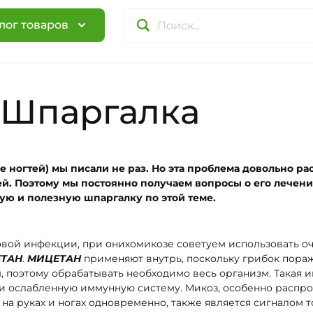
лог товаров
. Шпаргалка
е ногтей) мы писали не раз. Но эта проблема довольно ра
й. Поэтому мы постоянно получаем вопросы о его лечен
ую и полезную шпаргалку по этой теме.
овой инфекции, при онихомикозе советуем использовать о
ТАН
.
МИЦЕТАН
применяют внутрь, поскольку грибок поража
, поэтому обрабатывать необходимо весь организм. Такая 
и ослабленную иммунную систему. Микоз, особенно распр
 на руках и ногах одновременно, также является сигналом т