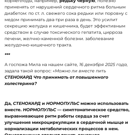
корнеплоды, например,
редьку черную
, полезно
применять от нарушений сердечного ритма больным
диабетом: по ст. л. свежего сока редьки или поровну с
медом принимать два-три раза в день. Это усилит
секрецию желудка и кишечника, будет эффективным
средством в случае токсического гепатита, цирроза
печени, желчно-каменной болезни. заболевание
желудочно-кишечного тракта.
***
А госпожа Мила на нашем сайте
, 16 декабря 2025 года,
задала такой вопрос: «
Можно ли вместе пить
СТЕНОКАРД Что принимать от повышенного
холестерина?
Да,
СТЕНОКАРД
и
НОРМОПУЛЬС
можно использовать
вместе.
НОРМОПУЛЬС
— симптоматическое средство,
выравнивающее ритм работы сердца за счет
улучшения микроциркуляции в сердечной мышце и
нормализации метаболических процессов в нем.