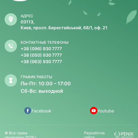
АДРЕС
03113,
Киев, просп. Берестейський, 68/1, оф. 21
КОНТАКТНЫЕ ТЕЛЕФОНЫ
+38 (096) 930 7777
+38 (050) 930 7777
+38 (063) 930 7777
ГРАФИК РАБОТЫ
Пн-Пт: 10:00 – 17:00
Сб-Вс: выходной
Facebook
Youtube
© Все права
Разработка
защищены 2026 г.
сайта :