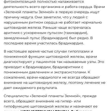
фитокомпозиций полностью налаживается
деятельность всего организма и работа сердца. Врачи
«Зеленой планеты Земной» в первую очередь ищут
причину недуга. Они заметили, что у людей с
нарушенным ритмом сердца не работает нормально
щитовидная железа. Раньше чаще встречалась
аритмия с ускоренным пульсом (тахикардия),
замедленный пульс (брадикардия) был редко. В
последнее время участилась брадикардия.
В настоящее время частые случаи гипоплазии и
пониженной функции щитовидной железы, врачи
диагностируют у пациентов так называемые узлы. Это
приводит к брадикардии, брадиаритмии с
пониженным давлением и экстрасистолами. К
сожалению, врачи-кардиологи не всегда обращают
внимание на щитовидную железу, поэтому лечение не
дает ожидаемого результата.
Специалисты «Зеленой планеты Земной», прежде
всего, обращают внимание на гипер- или
гипофункцию щитовидной железы и назначают ее