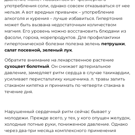
употребления соли, однако совсем отказываться от нее
нельзя. А вот вредных привычек – употребление
алкоголя и курения – лучше избавиться. Гипертония
может быть вызвана недостаточным количеством
магния. Его уровень можно восстановить блюдами из
фасоли, гороха, морепродуктов. Для профилактики
гипертонической болезни полезна зелень
петрушки
,
салат посевной, зеленый лук
.
Обратите внимание на лекарственное растение
сухоцвет болотный
. Он снижает артериальное
давление, замедляет ритм сердца в случае тахикардии,
усиливает перистальтику кишечника. л. травы залить
стаканом кипятка и принимать по четверти стакана в
течение дня.
Нарушенный сердечный ритм сейчас бывает у
молодежи. Прежде всего, у тех, у кого опущен желудок,
холодные потные руки, пониженное давление. Однако
через два-три месяца комплексного применения