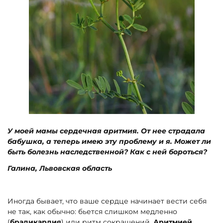
У моей мамы сердечная аритмия. От нее страдала
бабушка, а теперь имею эту проблему и я. Может ли
быть болезнь наследственной? Как с ней бороться?
Галина, Львовская область
Иногда бывает, что ваше сердце начинает вести себя
не так, как обычно: бьется слишком медленно
(
брадикардия
) или ритм сокращений.
Аритмией