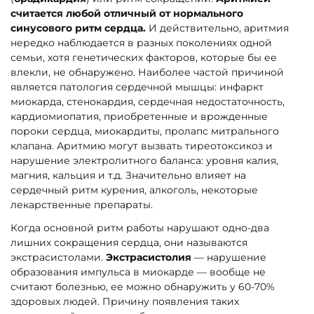
считается любой отличный от нормального
синусового ритм сердца.
И действительно, аритмия
нередко наблюдается в разных поколениях одной
семьи, хотя генетических факторов, которые бы ее
влекли, не обнаружено. Наиболее частой причиной
является патология сердечной мышцы: инфаркт
миокарда, стенокардия, сердечная недостаточность,
кардиомиопатия, приобретенные и врожденные
пороки сердца, миокардиты, пролапс митрального
клапана. Аритмию могут вызвать тиреотоксикоз и
нарушение электролитного баланса: уровня калия,
магния, кальция и т.д. Значительно влияет на
сердечный ритм курения, алкоголь, некоторые
лекарственные препараты.
Когда основной ритм работы нарушают одно-два
лишних сокращения сердца, они называются
экстрасистолами.
Экстрасистолия
— нарушение
образования импульса в миокарде — вообще не
считают болезнью, ее можно обнаружить у 60-70%
здоровых людей. Причину появления таких