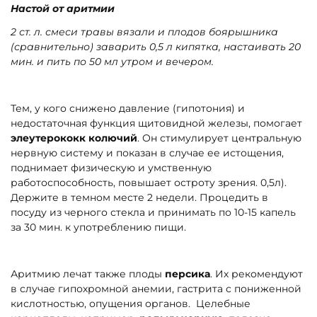
Настой от аритмии
2 ст. л. смеси травы вязали и плодов боярышника
(сравнительно) заварить 0,5 л кипятка, настаивать 20
мин. и пить по 50 мл утром и вечером.
Тем, у кого снижено давление (гипотония) и
недостаточная функция щитовидной железы, помогает
элеутерококк колючий
. Он стимулирует центральную
нервную систему и показан в случае ее истощения,
поднимает физическую и умственную
работоспособность, повышает остроту зрения. 0,5л).
Держите в темном месте 2 недели. Процедить в
посуду из черного стекла и принимать по 10-15 капель
за 30 мин. к употреблению пищи.
Аритмию лечат также плоды
персика
. Их рекомендуют
в случае гипохромной анемии, гастрита с пониженной
кислотностью, опущения органов. Целебные