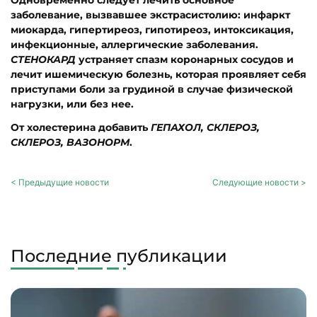
Одновременно следует лечить основное
заболевание, вызвавшее экстрасистолию: инфаркт
миокарда, гипертиреоз, гипотиреоз, интоксикация,
инфекционные, аллергические заболевания.
СТЕНОКАРД
устраняет спазм коронарных сосудов и
лечит ишемическую болезнь, которая проявляет себя
приступами боли за грудиной в случае физической
нагрузки, или без нее.
От холестерина добавить
ГЕПАХОЛ, СКЛЕРОЗ,
СКЛЕРОЗ, ВАЗОНОРМ
.
< Предыдущие новости
Следующие новости >
Последние публикации