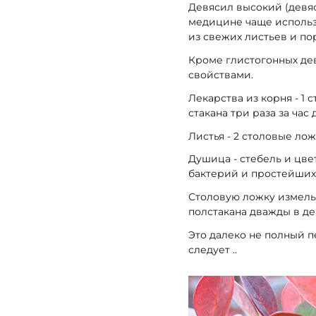
Девясил высокий (девяс
медицине чаще использо
из свежих листьев и по
Кроме глистогонных де
свойствами.
Лекарства из корня - 1 
стакана три раза за час 
Листья - 2 столовые лож
Душица - стебель и цве
бактерий и простейших
Столовую ложку измельч
полстакана дважды в де
Это далеко не полный п
следует ..