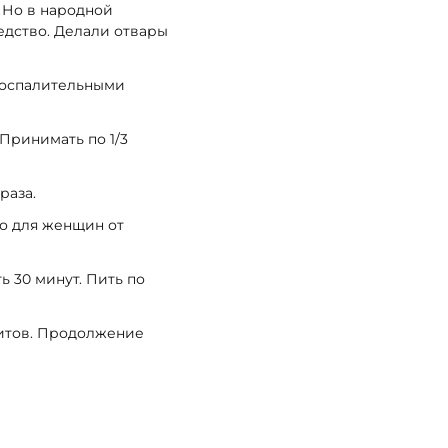
. Но в народной
едство. Делали отвары
воспалительными
 Принимать по 1/3
раза.
но для женщин от
ь 30 минут. Пить по
зитов. Продолжение