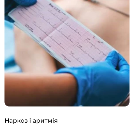
Наркоз і аритмія