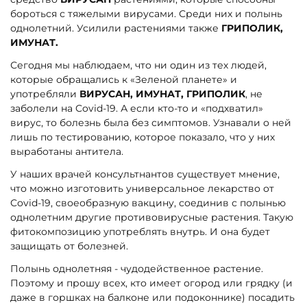
бороться с тяжелыми вирусами. Среди них и полынь
однолетний. Усилили растениями также
ГРИПОЛИК,
ИМУНАТ.
Сегодня мы наблюдаем, что ни один из тех людей,
которые обращались к «Зеленой планете» и
употребляли
ВИРУСАН, ИМУНАТ, ГРИПОЛИК
, не
заболели на Covid-19. А если кто-то и «подхватил»
вирус, то болезнь была без симптомов. Узнавали о ней
лишь по тестированию, которое показало, что у них
выработаны антитела.
У наших врачей консультнантов существует мнение,
что можно изготовить универсальное лекарство от
Covid-19, своеобразную вакцину, соединив с полынью
однолетним другие противовирусные растения. Такую
фитокомпозицию употреблять внутрь. И она будет
защищать от болезней.
Полынь однолетняя - чудодейственное растение.
Поэтому и прошу всех, кто имеет огород или грядку (и
даже в горшках на балконе или подоконнике) посадить