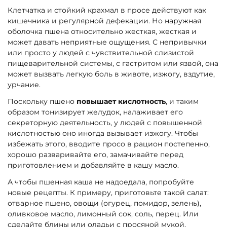
Клетчатка и стойкий крахмал в просе действуют как
кишечника и регулярной дефекации. Но наружная
оболочка пшена относительно жесткая, жесткая и
может давать неприятные ощущения. С непривычки
или просто у людей с чувствительной слизистой
пищеварительной системы, с гастритом или язвой, она
может вызвать легкую боль в животе, изжогу, вздутие,
урчание.
Поскольку пшено
повышает кислотность
, и таким
образом тонизирует желудок, налаживает его
секреторную деятельность, у людей с повышенной
кислотностью оно иногда вызывает изжогу. Чтобы
избежать этого, вводите просо в рацион постепенно,
хорошо разваривайте его, замачивайте перед
приготовлением и добавляйте в кашу масло.
А чтобы пшенная каша не надоедала, попробуйте
новые рецепты. К примеру, приготовьте такой салат:
отварное пшено, овощи (огурец, помидор, зелень),
оливковое масло, лимонный сок, соль, перец. Или
сделайте блины или оладьи с просяной мукой.