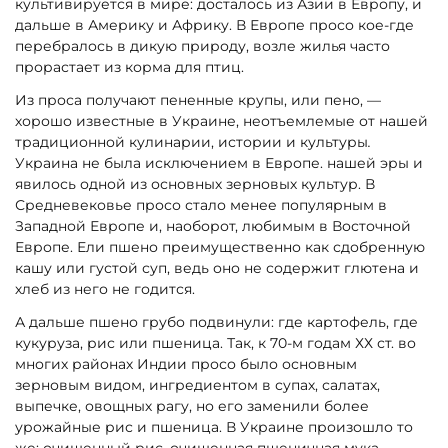
культивируется в мире: досталось из Азии в Европу, и
дальше в Америку и Африку. В Европе просо кое-где
перебралось в дикую природу, возле жилья часто
прорастает из корма для птиц.
Из проса получают пененные крупы, или пено, —
хорошо известные в Украине, неотъемлемые от нашей
традиционной кулинарии, истории и культуры
.
Украина не была исключением в Европе. нашей эры и
явилось одной из основных зерновых культур. В
Средневековье просо стало менее популярным в
Западной Европе и, наоборот, любимым в Восточной
Европе. Ели пшено преимущественно как сдобренную
кашу или густой суп, ведь оно не содержит глютена и
хлеб из него не годится.
А дальше пшено грубо подвинули: где картофель, где
кукуруза, рис или пшеница. Так, к 70-м годам ХХ ст. во
многих районах Индии просо было основным
зерновым видом, ингредиентом в супах, салатах,
выпечке, овощных рагу, но его заменили более
урожайные рис и пшеница. В Украине произошло то
же: очищенный рис, очищенная пшеничная мука,