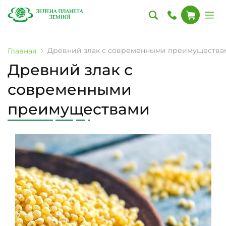
Древний злак с современными преимущества
Главная
Древний злак с
современными
преимуществами