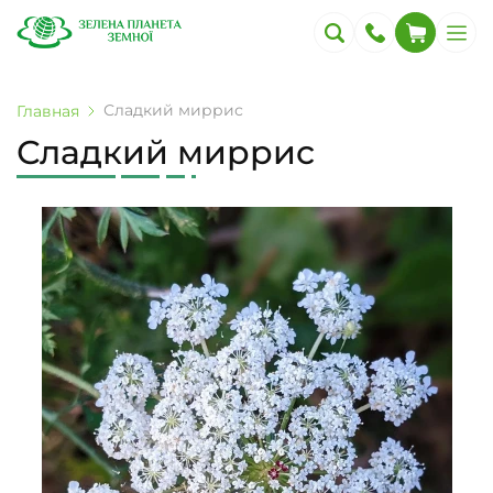
Сладкий миррис
Главная
Сладкий миррис