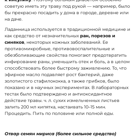
советую иметь эту траву под рукой — например, было
бы прекрасно посадить у дома в городе, деревне или
на даче.
Ладанница используется в традиционной медицине и
как средство от незначительных
ран, порезов и
синяков
, некоторых кожных заболеваний. Ее
противомикробные, противовоспалительные и
обезболивающие свойства помогают предотвратить
инфирование раны, уменьшить отек и боль, а в целом
способствовать более быстрому заживлению. То, что
эфирное масло подавляет рост бактерий, даже
золотистого стафилококка, а также грибков, было
показано и в научных экспериментах. В лабораторных
тестах было подтверждено и антиоксидантное
действие травы. ч. л. сухих измельченных листьев
залить 200 мл кипятка, настаивать 10–15 мин.
Процедить. Пить по половине или полной
еды.
Отвар семян мириса (более сильное средство)