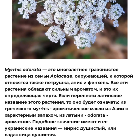
Myrrhis odorata
— это многолетнее травянистое
растение из семьи
Apiaceae
, окружающей, к которой
относятся также петрушка, анис и фенхель. Все эти
растения обладают сильным ароматом, и это их
определяющая черта. Если перевести латинское
название этого растения, то оно будет означать: из
греческого мyrrhis - ароматическое масло из Азии с
характерным запахом, из латыни - odorata -
ароматное. Подобное значение имеют и ее
украинские названия — мирис душистый, или
ладанница душистая.