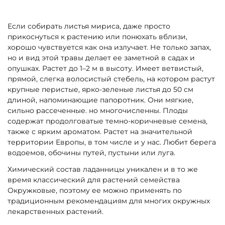
Если собирать листья мириса, даже просто
прикоснуться к растению или понюхать вблизи,
хорошо чувствуется как она излучает. Не только запах,
но и вид этой травы делает ее заметной в садах и
опушках. Растет до 1–2 м в высоту. Имеет ветвистый,
прямой, слегка волосистый стебель, на котором растут
крупные перистые, ярко-зеленые листья до 50 см
длиной, напоминающие папоротник. Они мягкие,
сильно рассеченные. но многочисленны. Плоды
содержат продолговатые темно-коричневые семена,
также с ярким ароматом. Растет на значительной
территории Европы, в том числе и у нас. Любит берега
водоемов, обочины путей, пустыни или луга.
Химический состав ладанницы уникален и в то же
время классический для растений семейства
Окружковые, поэтому ее можно применять по
традиционным рекомендациям для многих окружных
лекарственных растений.