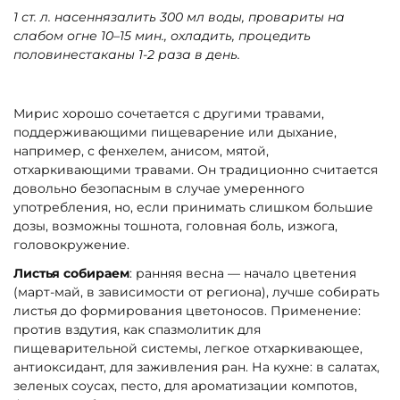
1 ст. л. насеннязалить 300 мл воды, провариты на
слабом огне 10–15 мин., охладить, процедить
половинестаканы 1-2 раза в день.
Мирис хорошо сочетается с другими травами,
поддерживающими пищеварение или дыхание,
например, с фенхелем, анисом, мятой,
отхаркивающими травами. Он традиционно считается
довольно безопасным в случае умеренного
употребления, но, если принимать слишком большие
дозы, возможны тошнота, головная боль, изжога,
головокружение.
Листья собираем
: ранняя весна — начало цветения
(март-май, в зависимости от региона), лучше собирать
листья до формирования цветоносов. Применение:
против вздутия, как спазмолитик для
пищеварительной системы, легкое отхаркивающее,
антиоксидант, для заживления ран. На кухне: в салатах,
зеленых соусах, песто, для ароматизации компотов,