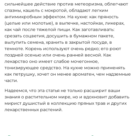
сильнейшее действие против метеоризма, облегчают
спазмы, кашель с мокротой, обладают легким
антимикробным эффектом. На кухне: как пряность
(целые или молотые), в выпечке, настойках, ликерах,
как чай после тяжелой пищи. Как заготавливать:
срезать соцветия, досушить в бумажном пакете,
вылупить семена, хранить в закрытой посуде, в
темноте. Корень используют очень редко; его роют
поздней осенью или очень ранней весной. Как
лекарство оно имеет слабое мочегонное,
тонизирующее средство. На кухне можно применять
как петрушку, хочет он менее ароматен, чем надземные
части.
Надеемся, что эта статья не только расширит ваши
знания о растительном мире, но и вдохновит добавить
мирист душистый в коллекцию пряных трав и других
лекарственных растений.