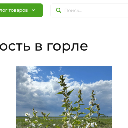
лог товаров
ость в горле