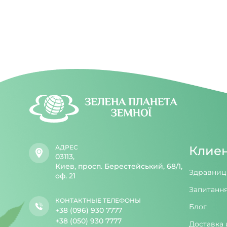
АДРЕС
Клие
03113,
Киев, просп. Берестейський, 68/1,
Здравниц
оф. 21
Запитання
КОНТАКТНЫЕ ТЕЛЕФОНЫ
Блог
+38 (096) 930 7777
+38 (050) 930 7777
Доставка 