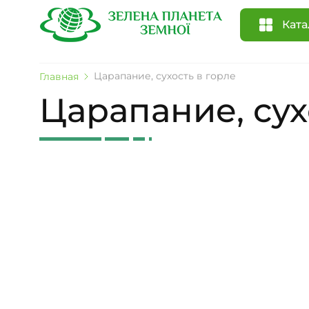
Ката
Царапание, сухость в горле
Главная
Царапание, сух