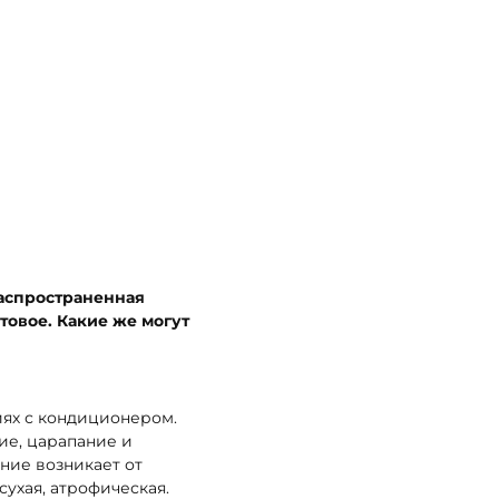
аспространенная
товое. Какие же могут
ях с кондиционером.
ие, царапание и
ание возникает от
сухая, атрофическая.