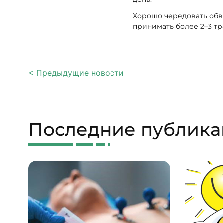
Хорошо чередовать обво
принимать более 2–3 т
< Предыдущие новости
Последние публик