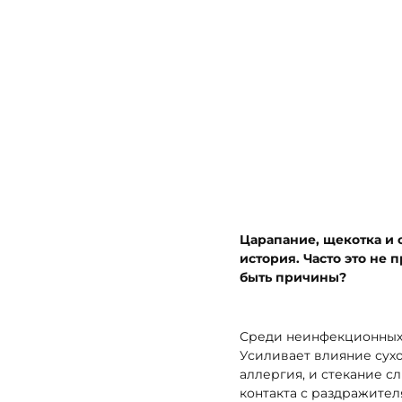
Царапание, щекотка и 
история. Часто это не
быть причины?
Среди неинфекционных
Усиливает влияние сухо
аллергия, и стекание с
контакта с раздражителя