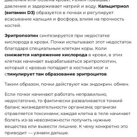
давление и задерживает натрий и воду.
Кальцитриол
(витамин D3)
образуется в почках и регулирует
всасывание кальция и фосфора, влияя на прочность
костей.
Эритропоэтин
синтезируется при недостатке
кислорода в крови. Почки испытывают этот недостаток
благодаря специальным клеткам коры. Коли
снижается напряжение кислорода
в крови, в этих
клетках начинает вырабатываться эритропоэтин,
который с кровью попадает в костный мозг и
с
тимулирует там образование эритроцитов
.
Таким образом, почки действуют как эндокрин. обмен.
Если почки начинают работать неправильно,
недостаточно, то фактически разваливается тонкий
баланс жизнедеятельности организма; организм
отравляется токсинами; каждая клетка в теле начинает
болеть из-за невозможности получить нужные
вещества или вывести лишние. К чему конкретно это
приводит — узнаем дальше.