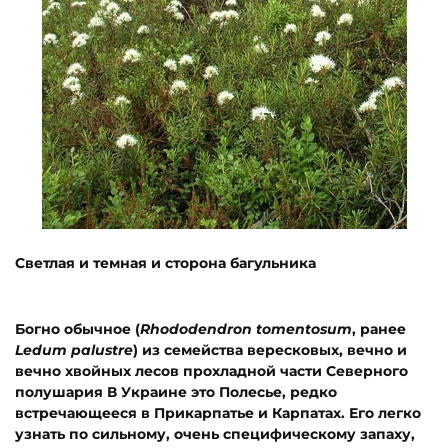
Светлая и темная и сторона багульника
Богно обычное (
Rhododendron tomentosum
, ранее
Ledum palustre
) из семейства вересковых, вечно и
вечно хвойных лесов прохладной части Северного
полушария В Украине это Полесье, редко
встречающееся в Прикарпатье и Карпатах. Его легко
узнать по сильному, очень специфическому запаху,