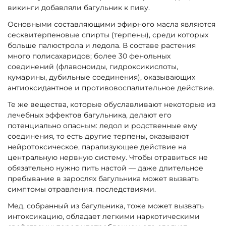
викинги добавляли багульник к пиву.
Основными составляющими эфирного масла являются
сесквитерпеновые спирты (терпены), среди которых
больше палюстрола и ледола. В составе растения
много полисахаридов; более 30 фенольных
соединений (флавоноиды, гидроксикислоты,
кумарины, дубильные соединения), оказывающих
антиоксидантное и противовоспалительное действие.
Те же вещества, которые обуславливают некоторые из
лечебных эффектов багульника, делают его
потенциально опасным: ледол и родственные ему
соединения, то есть другие терпены, оказывают
нейротоксическое, парализующее действие на
центральную нервную систему. Чтобы отравиться не
обязательно нужно пить настой — даже длительное
пребывание в зарослях багульника может вызвать
симптомы отравления. последствиями.
Мед, собранный из багульника, тоже может вызвать
интоксикацию, обладает легкими наркотическими