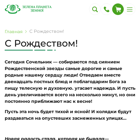
С Рождеством!
Главная
С Рождеством!
Сегодня Сочельник — собираются под сиянием
Рождественской звезды самые дорогие и самые
родные нашему сердцу люди! Отведаем вместе
двенадцать постных блюд и поблагодарим Бога за
пищу телесную и духовную. угасает надежда. И пусть
день увеличивается всего на несколько минут, но они
постоянно приближают нас к весне!
Пусть эта ночь будет тихой и ясной! И колядки будут
раздаваться на опустевших заснеженных улицах...
Новая радость стала, которая не бывала
—