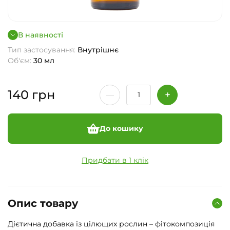
В наявності
Тип застосування:
Внутрішнє
Об'єм:
30 мл
140
грн
До кошику
Придбати в 1 клік
Опис товару
Дієтична добавка із цілющих рослин – фітокомпозиція