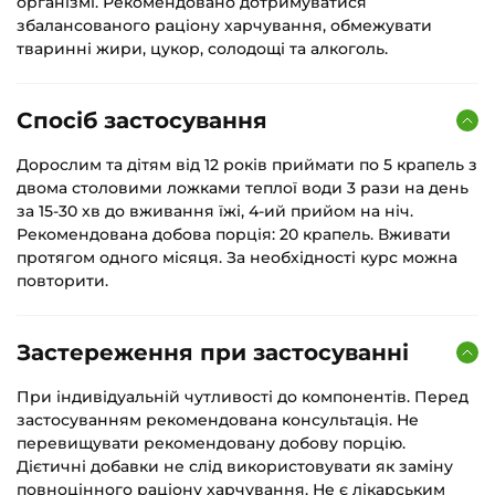
організмі. Рекомендовано дотримуватися
збалансованого раціону харчування, обмежувати
тваринні жири, цукор, солодощі та алкоголь.
Спосіб застосування
Дорослим та дітям від 12 років приймати по 5 крапель з
двома столовими ложками теплої води 3 рази на день
за 15-30 хв до вживання їжі, 4-ий прийом на ніч.
Рекомендована добова порція: 20 крапель. Вживати
протягом одного місяця. За необхідності курс можна
повторити.
Застереження при застосуванні
При індивідуальній чутливості до компонентів. Перед
застосуванням рекомендована консультація. Не
перевищувати рекомендовану добову порцію.
Дієтичні добавки не слід використовувати як заміну
повноцінного раціону харчування. Не є лікарським