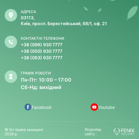
АДРЕСА
03113,
Київ, просп. Берестейський, 68/1, оф. 21
КОНТАКТНІ ТЕЛЕФОНИ
+38 (096) 930 7777
+38 (050) 930 7777
+38 (063) 930 7777
ГРАФІК РОБОТИ
Пн-Пт: 10:00 – 17:00
Сб-Нд: вихідний
Facebook
Youtube
© Усі права захищені
Розробка
2026 р.
сайту :