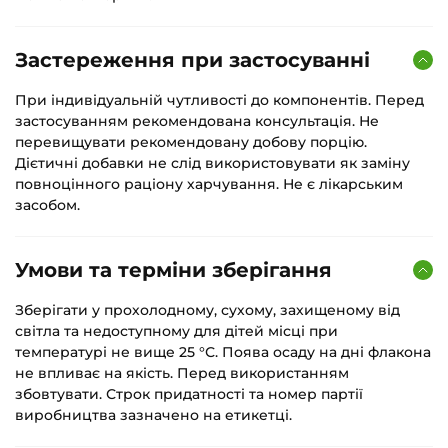
Застереження при застосуванні
При індивідуальній чутливості до компонентів. Перед
застосуванням рекомендована консультація. Не
перевищувати рекомендовану добову порцію.
Дієтичні добавки не слід використовувати як заміну
повноцінного раціону харчування. Не є лікарським
засобом.
Умови та терміни зберігання
Зберігати у прохолодному, сухому, захищеному від
світла та недоступному для дітей місці при
температурі не вище 25 °С. Поява осаду на дні флакона
не впливає на якість. Перед використанням
збовтувати. Строк придатності та номер партії
виробництва зазначено на етикетці.