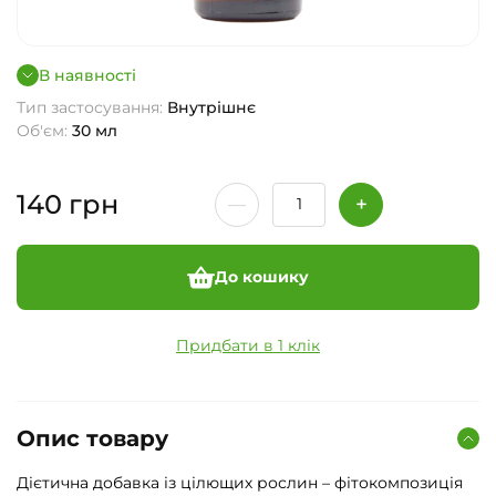
В наявності
Тип застосування:
Внутрішнє
Об'єм:
30 мл
140
грн
До кошику
Придбати в 1 клік
Опис товару
Дієтична добавка із цілющих рослин – фітокомпозиція