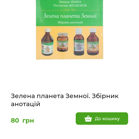
Зелена планета Земної. Збірник
анотацій
До кошику
80
грн