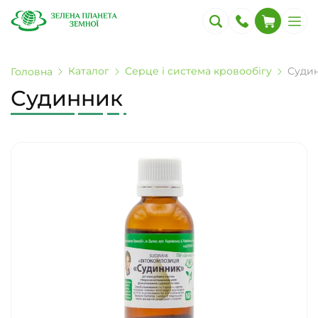
Каталог
Серце і система кровообігу
Суди
Головна
Судинник