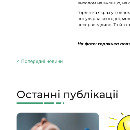
виходом на вулицю, на 
Горлянка якраз у повном
популярна сьогодні, може
несправедливо. Та й хто
На фото: горлянка пов
< Попередні новини
Останні публікації