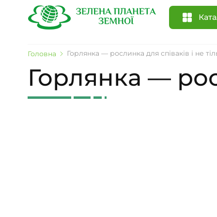
Ката
Горлянка — рослинка для співаків і не ті
Головна
Горлянка — рос