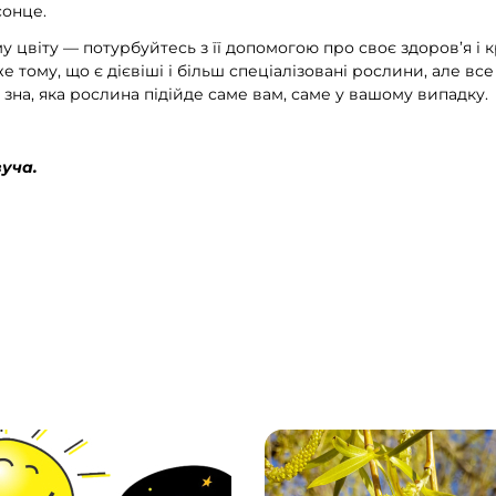
сонце.
у цвіту — потурбуйтесь з її допомогою про своє здоров’я і 
 тому, що є дієвіші і більш спеціалізовані рослини, але все 
 зна, яка рослина підійде саме вам, саме у вашому випадку.
зуча.