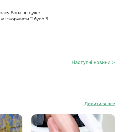
красу!Вона не дуже
ж ігнорувати її було б
Наступні новини >
Дивитися все