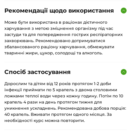
Рекомендації щодо використання
Може бути використана в раціонах дієтичного
харчування з метою зміцнення організму під час
застуди та для попередження гострих респіраторних
захворювань. Рекомендовано дотримуватися
збалансованого раціону харчування, обмежувати
тваринні жири, цукор, солодощі та алкоголь.
Спосіб застосування
Дорослим та дітям від 12 років протягом 1-2 доби
інфекції приймати по 5 крапель з двома столовими
ложками теплої води через кожну годину. Потім по 10
крапель 4 рази на день протягом тижня для
уникнення ускладнень. Рекомендована добова порція:
40 крапель. Вживати протягом одного місяця. За
необхідності курс можна повторити.