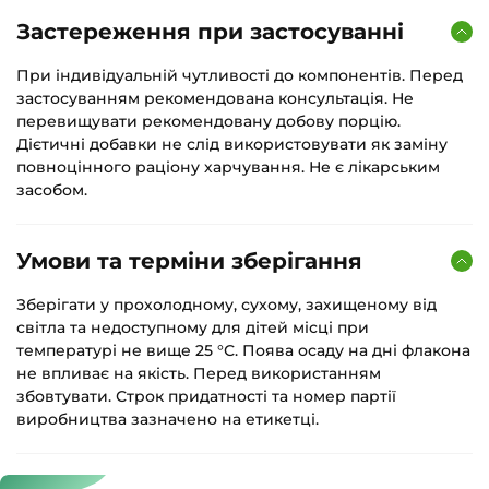
Застереження при застосуванні
При індивідуальній чутливості до компонентів. Перед
застосуванням рекомендована консультація. Не
перевищувати рекомендовану добову порцію.
Дієтичні добавки не слід використовувати як заміну
повноцінного раціону харчування. Не є лікарським
засобом.
Умови та терміни зберігання
Зберігати у прохолодному, сухому, захищеному від
світла та недоступному для дітей місці при
температурі не вище 25 °С. Поява осаду на дні флакона
не впливає на якість. Перед використанням
збовтувати. Строк придатності та номер партії
виробництва зазначено на етикетці.