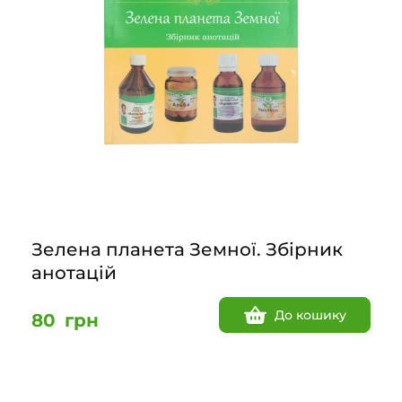
Зелена планета Земної. Збірник
анотацій
До кошику
80
грн