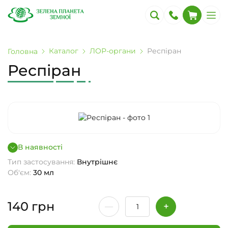
Каталог
ЛОР-органи
Респіран
Головна
Респіран
В наявності
Тип застосування:
Внутрішнє
Об'єм:
30 мл
140
грн