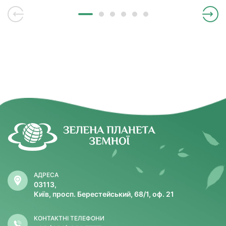
АДРЕСА
03113,
Київ, просп. Берестейський, 68/1, оф. 21
КОНТАКТНІ ТЕЛЕФОНИ