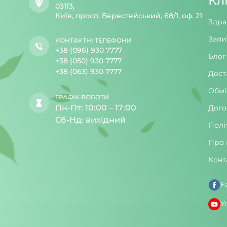
Кл
03113,
Київ, просп. Берестейський, 68/1, оф. 21
Здра
Запи
КОНТАКТНІ ТЕЛЕФОНИ
+38 (096) 930 7777
Блог
+38 (050) 930 7777
+38 (063) 930 7777
Дост
Обмі
ГРАФІК РОБОТИ
Пн-Пт: 10:00 – 17:00
Дого
Сб-Нд: вихідний
Полі
Про 
Конт
F
Y