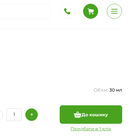
Об'єм:
30 мл
До кошику
Придбати в 1 клік