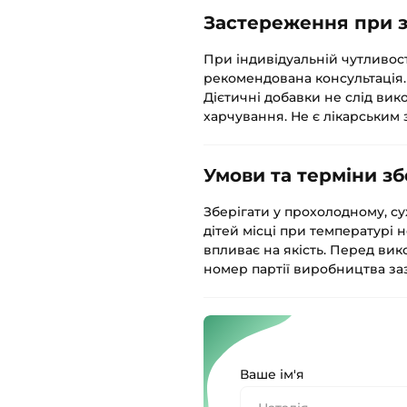
Застереження при з
При індивідуальній чутливос
рекомендована консультація
Дієтичні добавки не слід вик
харчування. Не є лікарським 
Умови та терміни зб
Зберігати у прохолодному, су
дітей місці при температурі н
впливає на якість. Перед вик
номер партії виробництва заз
Ваше ім'я