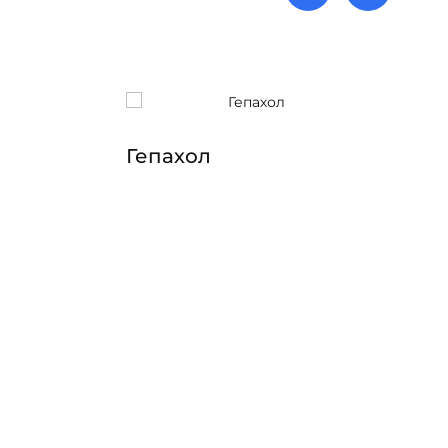
Гепахол