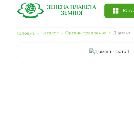
Ката
Каталог
Органи травлення
Діамант
Головна