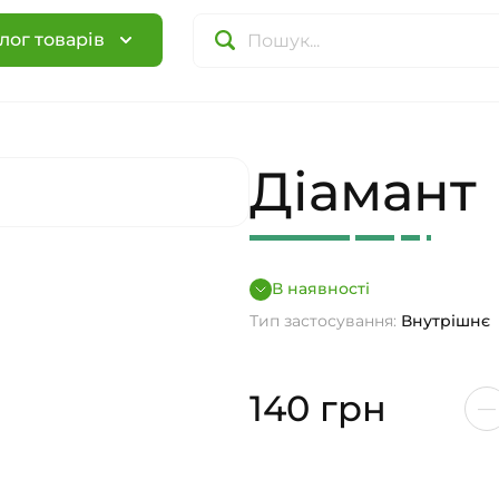
лог товарів
Діамант
В наявності
Тип застосування:
Внутрішнє
140
грн