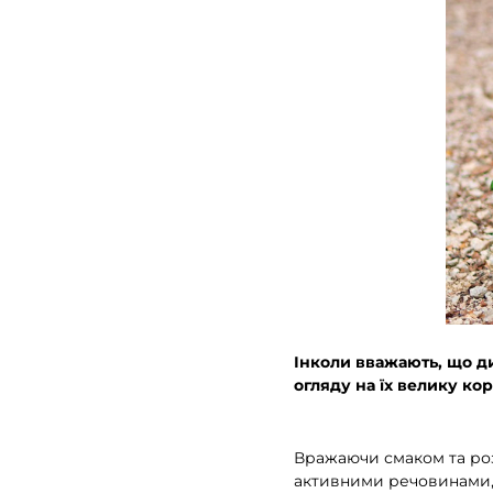
Інколи вважають, що ди
огляду на їх велику кор
Вражаючи смаком та роз
активними речовинами, 