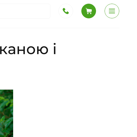
каною і