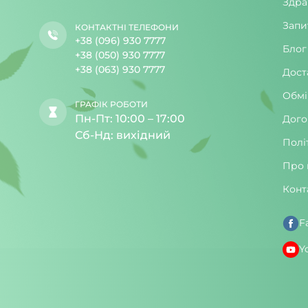
Здра
Запи
КОНТАКТНІ ТЕЛЕФОНИ
+38 (096) 930 7777
Блог
+38 (050) 930 7777
+38 (063) 930 7777
Дост
Обмі
ГРАФІК РОБОТИ
Пн-Пт: 10:00 – 17:00
Дого
Сб-Нд: вихідний
Полі
Про 
Конт
F
Y