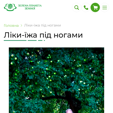
Ліки-їжа під ногами
Головна
Ліки-їжа під ногами