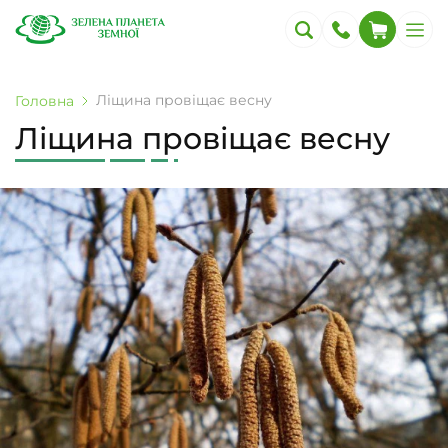
Ліщина провіщає весну
Головна
Ліщина провіщає весну