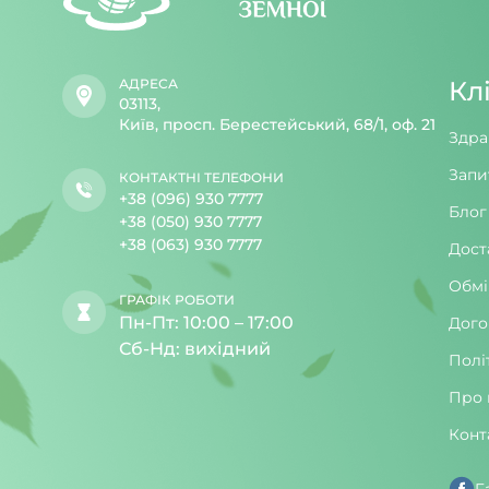
АДРЕСА
Кл
03113,
Київ, просп. Берестейський, 68/1, оф. 21
Здра
Запи
КОНТАКТНІ ТЕЛЕФОНИ
+38 (096) 930 7777
Блог
+38 (050) 930 7777
+38 (063) 930 7777
Дост
Обмі
ГРАФІК РОБОТИ
Пн-Пт: 10:00 – 17:00
Дого
Сб-Нд: вихідний
Полі
Про 
Конт
F