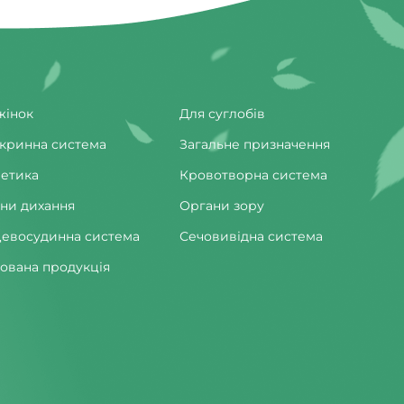
жінок
Для суглобів
кринна система
Загальне призначення
етика
Кровотворна система
ни дихання
Органи зору
евосудинна система
Сечовивідна система
ована продукція