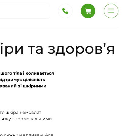
іри та здоров’я
шого тіла і коливається
підтримує цілісність
’язаний зі шкірними
тя шкіра немовлят
зв’язку з гормональними
бо лужним впливам. Але