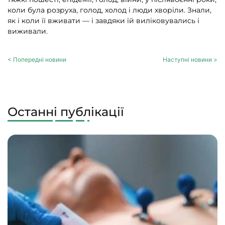
коли була розруха, голод, холод і люди хворіли. Знали,
як і коли її вживати — і завдяки їй виліковувались і
виживали.
< Попередні новини
Наступні новини >
Останні публікації