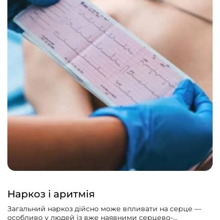
Наркоз і аритмія
Загальний наркоз дійсно може впливати на серце —
особливо у людей із вже наявними серцево-