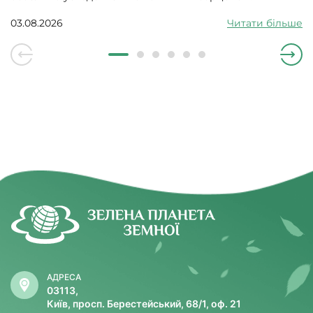
судинними проблемами. Може викликати збій
серцевого ритму, гіпотонію, зменшити силу скорочень
03.08.2026
Читати більше
серцевого м’яза.
АДРЕСА
03113,
Київ, просп. Берестейський, 68/1, оф. 21