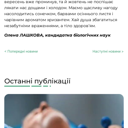
вересень вже проминув, та й жовтень не поспішає
лякати нас дощами і холодом. Маємо щасливу нагоду
насолодитись сонечком, барвами осіннього листя і
чарівним ароматом хризантем. Хай душа збагатиться
незабутніми враженнями, а тіло здоров’ям.
Олена ЛАШКОВА, кандидатка біологічних наук
< Попередні новини
Наступні новини >
Останні публікації