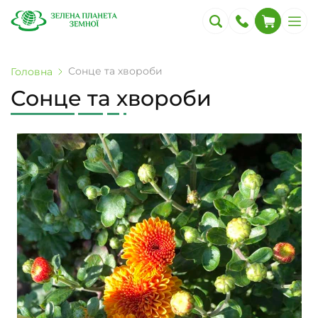
Сонце та хвороби
Головна
Сонце та хвороби