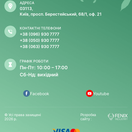
АДРЕСА
03113,
Київ, просп. Берестейський, 68/1, оф. 21
КОНТАКТНІ ТЕЛЕФОНИ
+38 (096) 930 7777
+38 (050) 930 7777
+38 (063) 930 7777
ГРАФІК РОБОТИ
Пн-Пт: 10:00 – 17:00
Сб-Нд: вихідний
Facebook
Youtube
© Усі права захищені
Розробка
2026 р.
сайту :