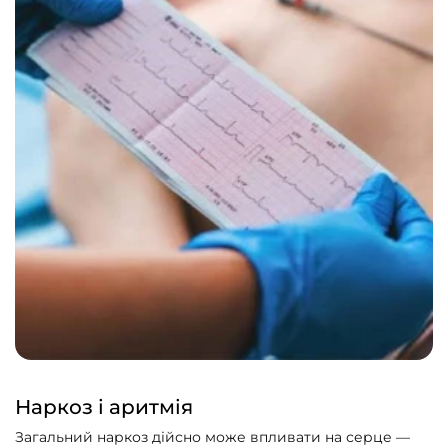
Наркоз і аритмія
Загальний наркоз дійсно може впливати на серце —