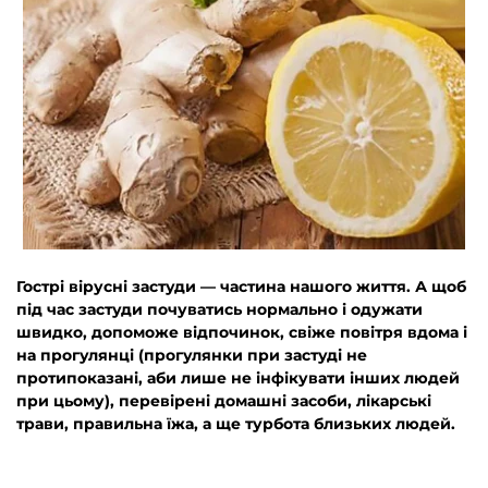
Гострі вірусні застуди — частина нашого життя. А щоб
під час застуди почуватись нормально і одужати
швидко, допоможе відпочинок, свіже повітря вдома і
на прогулянці (прогулянки при застуді не
протипоказані, аби лише не інфікувати інших людей
при цьому), перевірені домашні засоби, лікарські
трави, правильна їжа, а ще турбота близьких людей.