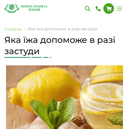
Яка їжа допоможе в разі застуди
Головна
Яка їжа допоможе в разі
застуди