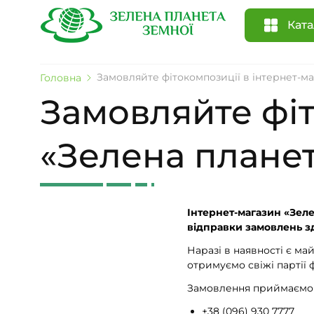
Ката
Замовляйте фітокомпозиції в інтернет-ма
Головна
Замовляйте фіт
«Зелена планет
Інтернет-магазин «Зеле
відправки замовлень зд
Наразі в наявності є ма
отримуємо свіжі партії
Замовлення приймаємо з
+38 (096) 930 7777