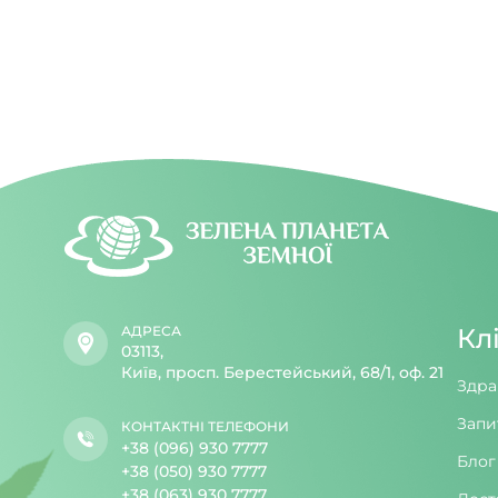
АДРЕСА
Кл
03113,
Київ, просп. Берестейський, 68/1, оф. 21
Здра
Запи
КОНТАКТНІ ТЕЛЕФОНИ
+38 (096) 930 7777
Блог
+38 (050) 930 7777
+38 (063) 930 7777