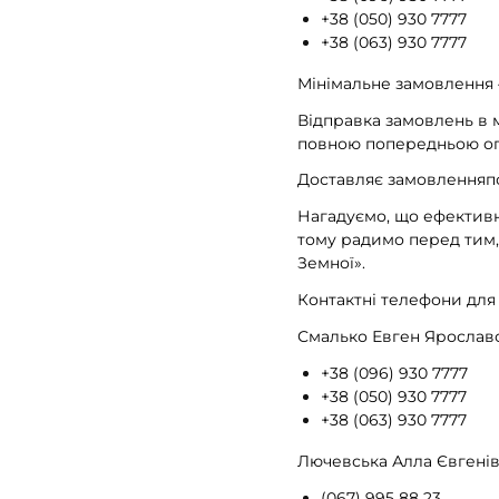
+38 (050) 930 7777
+38 (063) 930 7777
Мінімальне замовлення 
Відправка замовлень в 
повною попередньою о
Доставляє замовленняпо
Нагадуємо, що ефективн
тому радимо перед тим,
Земної».
Контактні телефони для 
Смалько Евген Ярослав
+38 (096) 930 7777
+38 (050) 930 7777
+38 (063) 930 7777
Лючевська Алла Євгені
(067) 995 88 23