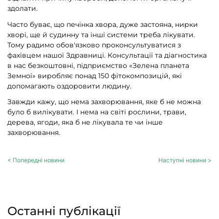
здолати.
Часто буває, що печінка хвора, дуже застояна, нирки
хворі, ще й судинну та інші системи треба лікувати.
Тому радимо обов'язково проконсультуватися з
фахівцем нашої Здравниці. Консультації та діагностика
в нас безкоштовні, підприємство «Зелена планета
Земної» виробляє понад 150 фітокомпозицій, які
допомагають оздоровити людину.
Завжди кажу, що нема захворювання, яке б не можна
було б вилікувати. І нема на світі рослини, трави,
дерева, ягоди, яка б не лікувала те чи інше
захворювання.
< Попередні новини
Наступні новини >
Останні публікації