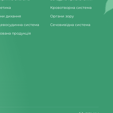
етика
Кровотворна система
ни дихання
Органи зору
евосудинна система
Сечовивідна система
ована продукція