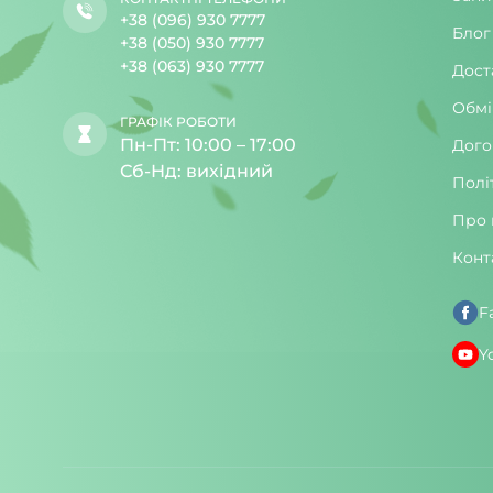
+38 (096) 930 7777
Блог
+38 (050) 930 7777
+38 (063) 930 7777
Дост
Обмі
ГРАФІК РОБОТИ
Пн-Пт: 10:00 – 17:00
Дого
Сб-Нд: вихідний
Полі
Про 
Конт
F
Y