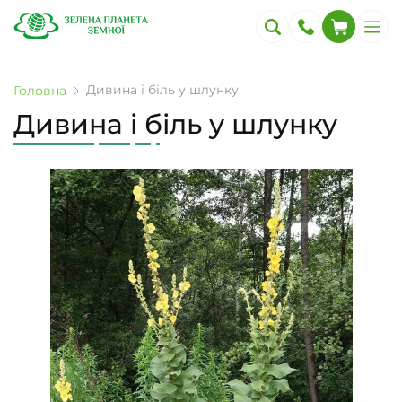
Дивина і біль у шлунку
Головна
Дивина і біль у шлунку