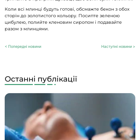
Коли всі млинці будуть готові, обсмажте бекон з обох
сторін до золотистого кольору. Посипте зеленою
цибулею, полийте кленовим сиропом і подавайте
разом з млинцями.
< Попередні новини
Наступні новини >
Останні публікації