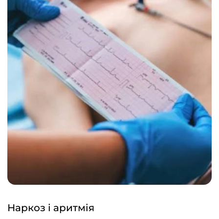
Наркоз і аритмія