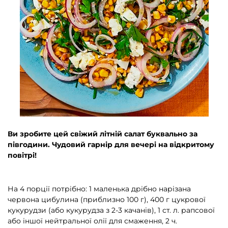
Ви зробите цей свіжий літній салат буквально за
півгодини. Чудовий гарнір для вечері на відкритому
повітрі!
На 4 порції потрібно: 1 маленька дрібно нарізана
червона цибулина (приблизно 100 г), 400 г цукрової
кукурудзи (або кукурудза з 2-3 качанів), 1 ст. л. рапсової
або іншої нейтральної олії для смаження, 2 ч.