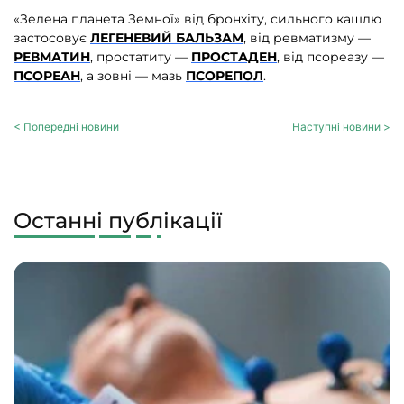
«Зелена планета Земної» від бронхіту, сильного кашлю
застосовує
ЛЕГЕНЕВИЙ БАЛЬЗАМ
, від ревматизму —
РЕВМАТИН
, простатиту —
ПРОСТАДЕН
, від псореазу —
ПСОРЕАН
, а зовні — мазь
ПСОРЕПОЛ
.
< Попередні новини
Наступні новини >
Останні публікації