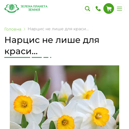
Нарцис не лише для краси…
Головна
Нарцис не лише для
краси…