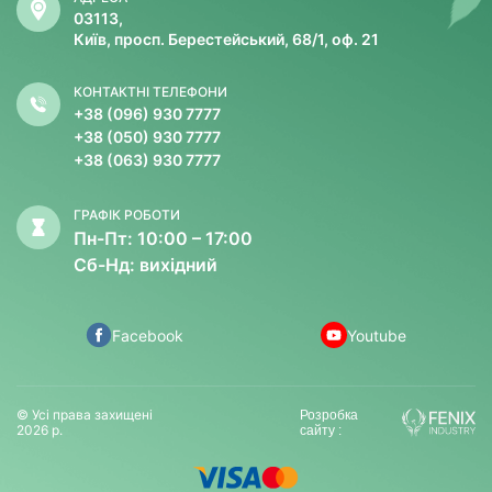
03113,
Київ, просп. Берестейський, 68/1, оф. 21
КОНТАКТНІ ТЕЛЕФОНИ
+38 (096) 930 7777
+38 (050) 930 7777
+38 (063) 930 7777
ГРАФІК РОБОТИ
Пн-Пт: 10:00 – 17:00
Сб-Нд: вихідний
Facebook
Youtube
© Усі права захищені
Розробка
2026 р.
сайту :