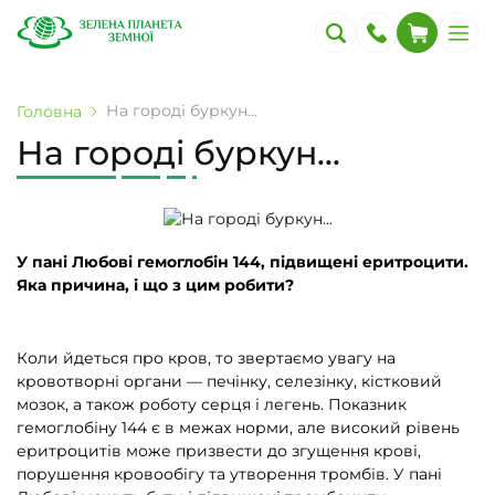
На городі буркун...
Головна
На городі буркун...
У пані Любові гемоглобін 144, підвищені еритроцити.
Яка причина, і що з цим робити?
Коли йдеться про кров, то звертаємо увагу на
кровотворні органи — печінку, селезінку, кістковий
мозок, а також роботу серця і легень. Показник
гемоглобіну 144 є в межах норми, але високий рівень
еритроцитів може призвести до згущення крові,
порушення кровообігу та утворення тромбів. У пані