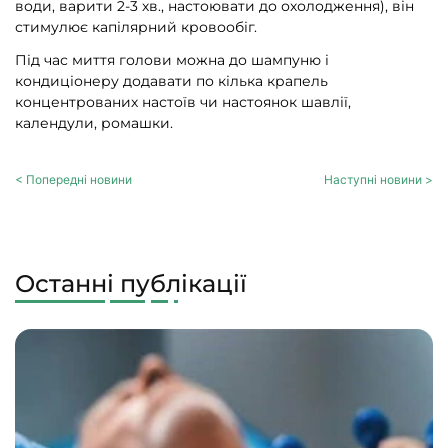
води, варити 2-3 хв., настоювати до охолодження), він
стимулює капілярний кровообіг.
Під час миття голови можна до шампуню і
кондиціонеру додавати по кілька крапель
концентрованих настоїв чи настоянок шавлії,
календули, ромашки.
< Попередні новини
Наступні новини >
Останні публікації