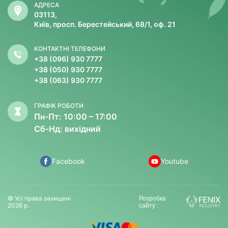
АДРЕСА
03113,
Київ, просп. Берестейський, 68/1, оф. 21
КОНТАКТНІ ТЕЛЕФОНИ
+38 (096) 930 7777
+38 (050) 930 7777
+38 (063) 930 7777
ГРАФІК РОБОТИ
Пн-Пт: 10:00 – 17:00
Сб-Нд: вихідний
Facebook
Youtube
© Усі права захищені
Розробка
2026 р.
сайту :