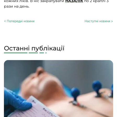
кожних ліків. В ніс закрапувати
НАЗАЛІК
по 2 краплі 3
рази на день.
< Попередні новини
Наступні новини >
Останні публікації