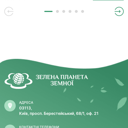
серцевого м’яза.
АДРЕСА
03113,
Київ, просп. Берестейський, 68/1, оф. 21
КОНТАКТНІ ТЕЛЕФОНИ