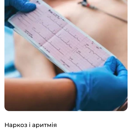
Наркоз і аритмія