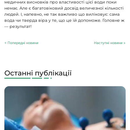
медичних висновків про властивості цієї води поки
немає. Але є багатовіковий досвід величезної кількості
людей. І, напевно, не так важливо що виліковує: сама
вода чи тверда віра у те, що це їй допоможе. Головне ж
— результат!
< Попередні новини
Наступні новини >
Останні публікації