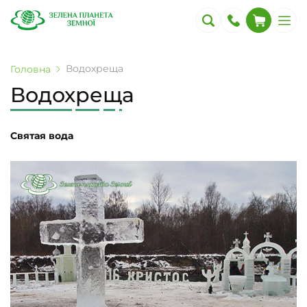
Водохреща
Головна
Водохреща
Святая вода