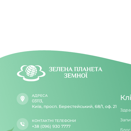
увечері.
АДРЕСА
Кл
03113,
Київ, просп. Берестейський, 68/1, оф. 21
Здра
Запи
КОНТАКТНІ ТЕЛЕФОНИ
+38 (096) 930 7777
Блог