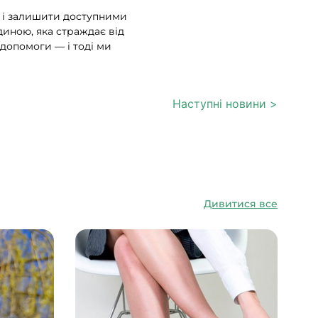
я і залишити доступними
иною, яка страждає від
допомоги — і тоді ми
Наступні новини >
Дивитися все