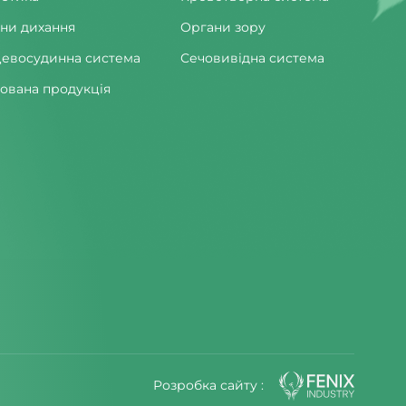
ни дихання
Органи зору
евосудинна система
Сечовивідна система
ована продукція
Розробка сайту :