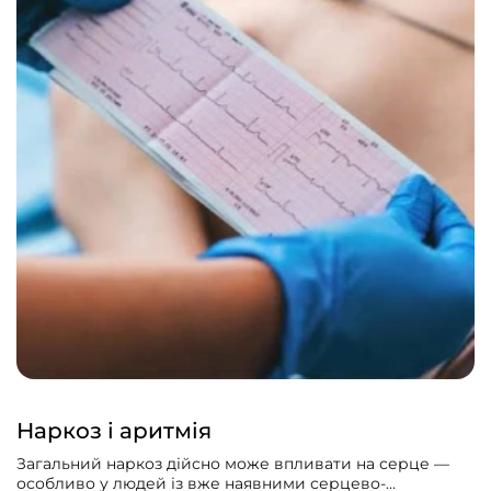
Наркоз і аритмія
Загальний наркоз дійсно може впливати на серце —
особливо у людей із вже наявними серцево-