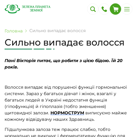
Сильно випадає волосся
Головна
Сильно випадає волосся
Пані Вікторія питає, що робити з цією бідою. Їй 20
років.
Волосся випадає від порушеної функції гормональної
системи. Зараз у багатьох дівчат і жінок, взагалі у
багатьох людей в Україні недостатня функція
(гіпофункція) й гіпоплазія (тобто зменшення)
щитовидної залози.
НОРМОСТРУМ
виписуємо майже
кожному відвідувачу наших Здравниць.
Підшлункова залоза теж працює слабко, тобто
нормально не виконує і ферментативну функцію для