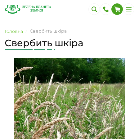
Свербить шкіра
Головна
Свербить шкіра