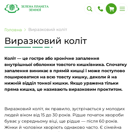
Виразковий коліт
Головна
Виразковий коліт
Коліт — це гостре або хронічне запалення
внутрішньої оболонки товстого кишківника. Спочатку
запалення виникає в прямій кишці і може поступово
поширюватися на всю товсту кишку, деколи й на
нижній відділ тонкої кишки. Якщо уражена тільки
пряма кишка, це називають виразковим проктитом.
Виразковий коліт, як правило, зустрічається у молодих
людей віком від 15 до 30 років. Рідше початок хвороби
буває у середньому віці, ще рідше — після 60 років.
Жінки й чоловіки хворіють однаково часто. Є сімейна