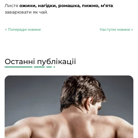
Листя
ожини, нагідки, ромашка, пижмо, м’ята
:
заварювати як чай.
< Попередні новини
Наступні новини >
Останні публікації