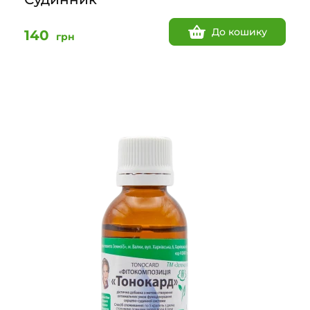
До кошику
140
грн