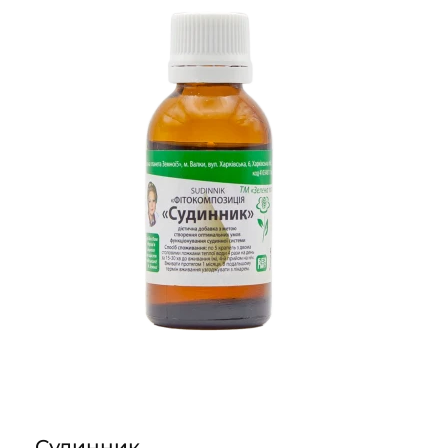
Судинник