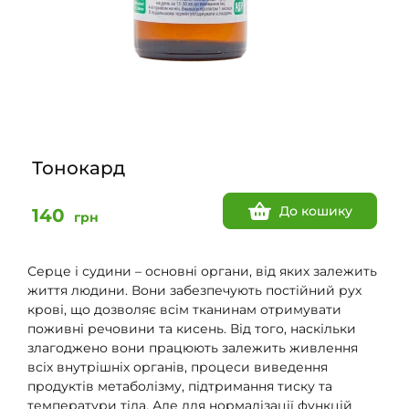
Тонокард
До кошику
140
грн
Серце і судини – основні органи, від яких залежить
життя людини. Вони забезпечують постійний рух
крові, що дозволяє всім тканинам отримувати
поживні речовини та кисень. Від того, наскільки
злагоджено вони працюють залежить живлення
всіх внутрішніх органів, процеси виведення
продуктів метаболізму, підтримання тиску та
температури тіла. Але для нормалізації функцій