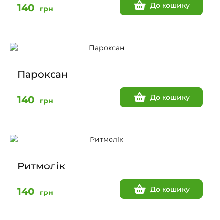
До кошику
140
грн
Пароксан
До кошику
140
грн
Ритмолік
До кошику
140
грн