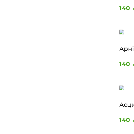
140
Арні
140
Асц
140