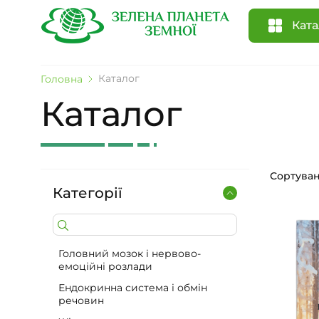
Ката
Каталог
Головна
Каталог
Сортуван
Категорії
Головний мозок і нервово-
емоційні розлади
Ендокринна система і обмін
речовин