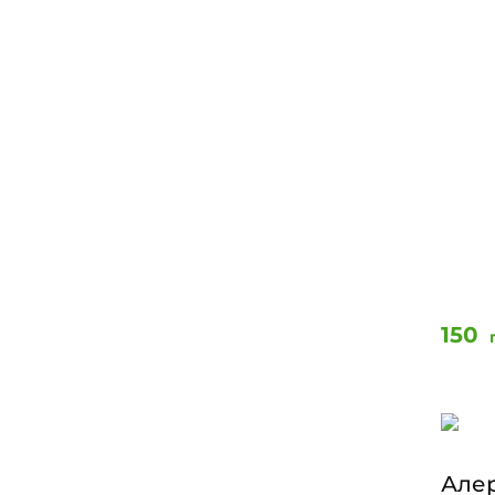
150
Алер