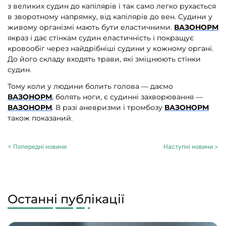
з великих судин до капілярів і так само легко рухається
в зворотному напрямку, від капілярів до вен. Судини у
живому організмі мають бути еластичними.
ВАЗОНОРМ
якраз і дає стінкам судин еластичність і покращує
кровообіг через найдрібніші судини у кожному органі.
До його складу входять трави, які зміцнюють стінки
судин.
Тому коли у людини болить голова — даємо
ВАЗОНОРМ
, болять ноги, є судинні захворювання —
ВАЗОНОРМ
. В разі аневризми і тромбозу
ВАЗОНОРМ
також показаний.
< Попередні новини
Наступні новини >
Останні публікації