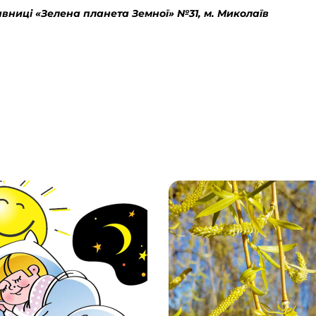
авниці «Зелена планета Земної» №31, м. Миколаїв