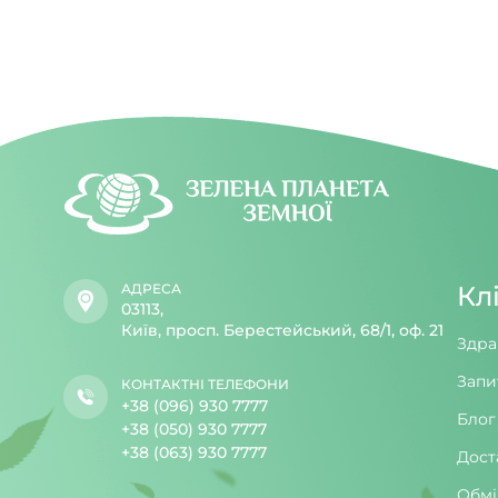
АДРЕСА
Кл
03113,
Київ, просп. Берестейський, 68/1, оф. 21
Здра
Запи
КОНТАКТНІ ТЕЛЕФОНИ
+38 (096) 930 7777
Блог
+38 (050) 930 7777
+38 (063) 930 7777
Дост
Обмі