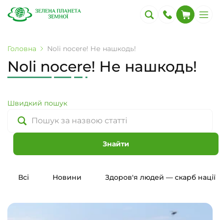
Головна
Noli nocere! Не нашкодь!
Noli nocere! Не нашкодь!
Швидкий пошук
Знайти
Всі
Новини
Здоров'я людей — скарб нації