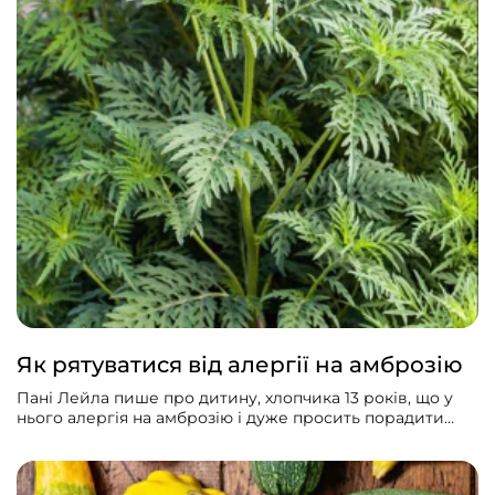
Як рятуватися від алергії на амброзію
Пані Лейла пише про дитину, хлопчика 13 років, що у
нього алергія на амброзію і дуже просить порадити
ліки з амброзії.