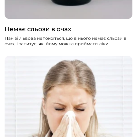
Немає сльози в очах
Пан зі Львова непокоїться, що в нього немає сльози в
очах, і запитує, які йому можна приймати ліки.