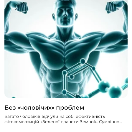
Без «чоловічих» проблем
Багато чоловіків відчули на собі ефективність
фітокомпозицій «Зеленої планети Земної». Сумлінно
приймаючи ПРОСТАДЕН, НЕФРОЛІК, УРОСЕПТ,