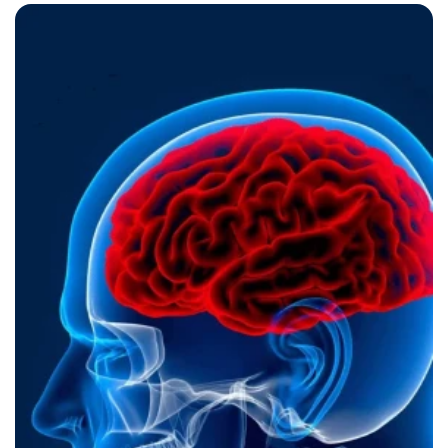
СТИМОВІТ, а також ГАСТРОТОН, ЗОЛОТНИК та інші
засоби,вони значно покращили здоров’я і підвищили
тонус організму та відновили чоловічу силу.