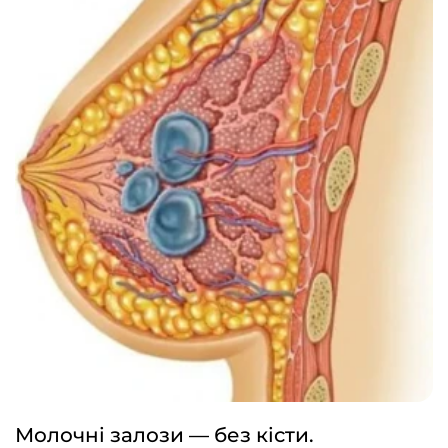
Молочні залози — без кісти.