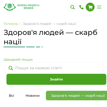
Головна
Здоров'я людей — скарб нації
Здоров'я людей — скарб
нації
Швидкий пошук
Знайти
Всі
Новини
Здоров'я людей — скарб нації