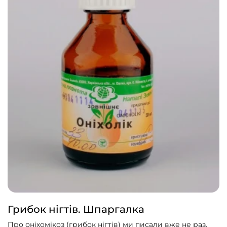
Грибок нігтів. Шпаргалка
Про оніхомікоз (грибок нігтів) ми писали вже не раз.