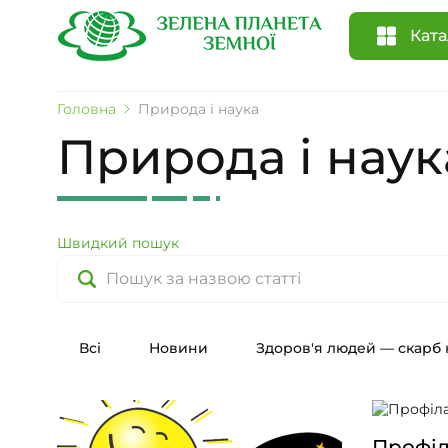
Ката
Головна
Природа і наука
Природа і наук
Швидкий пошук
Всі
Новини
Здоров'я людей — скарб 
Профіл