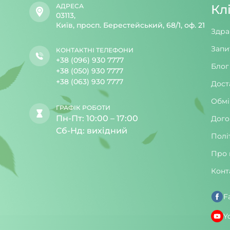
АДРЕСА
Кл
03113,
Київ, просп. Берестейський, 68/1, оф. 21
Здра
Запи
КОНТАКТНІ ТЕЛЕФОНИ
+38 (096) 930 7777
Блог
+38 (050) 930 7777
+38 (063) 930 7777
Дост
Обмі
ГРАФІК РОБОТИ
Пн-Пт: 10:00 – 17:00
Дого
Сб-Нд: вихідний
Полі
Про 
Конт
F
Y