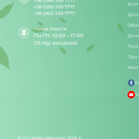
+38 (096) 930 7777
Блог
+38 (050) 930 7777
+38 (063) 930 7777
Дост
Обмі
ГРАФІК РОБОТИ
Пн-Пт: 10:00 – 17:00
Дого
Сб-Нд: вихідний
Полі
Про 
Конт
F
Y
© Усі права захищені 2026 р.