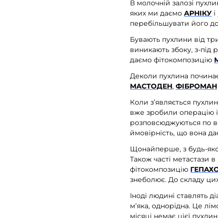
В молочній залозі пухл
яких ми даємо
АРНІКУ
і
перебільшувати його доз
Бувають пухлини від тр
виникають збоку, з-під 
даємо фітокомпозицію
Деколи пухлина починає
МАСТОДЕН
,
ФІБРОМАН
Коли з’являється пухлин
вже зробили операцію і 
розповсюджуються по всь
ймовірність, що вона да
Щонайперше, з будь-яког
Також часті метастази в
фітокомпозицію
ГЕПАХО
знеболює. До складу цих
Іноді людині ставлять ді
м’яка, однорідна. Це лі
місяці немає цієї пухлин