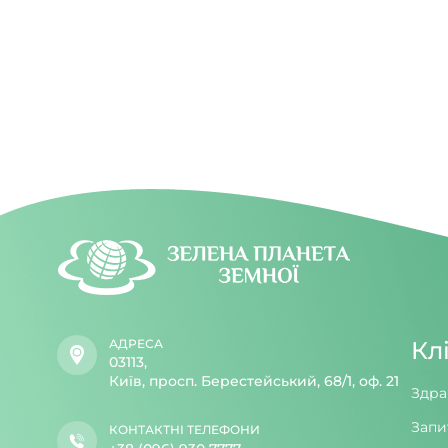
світла вд
увечері.
АДРЕСА
Кл
03113,
Київ, просп. Берестейський, 68/1, оф. 21
Здра
Запи
КОНТАКТНІ ТЕЛЕФОНИ